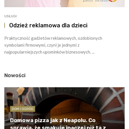
USŁUGI
Odzież reklamowa dla dzieci
Praktyczność gadżetów reklamowych, ozdobionych
symbolami firmowymi, czyni je jednymi z
najpopularniejszych upominków biznesowych. ...
Nowości
DOM I OGRÓD
Domowa pizza jak z Neapolu. Co
sprawia, że smakuje inaczej niż ta z