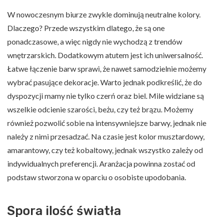
W nowoczesnym biurze zwykle dominują neutralne kolory.
Dlaczego? Przede wszystkim dlatego, że są one
ponadczasowe, a więc nigdy nie wychodzą z trendów
wnętrzarskich. Dodatkowym atutem jest ich uniwersalność.
Łatwe łączenie barw sprawi, że nawet samodzielnie możemy
wybrać pasujące dekoracje. Warto jednak podkreślić, że do
dyspozycji mamy nie tylko czerń oraz biel. Mile widziane są
wszelkie odcienie szarości, beżu, czy też brązu. Możemy
również pozwolić sobie na intensywniejsze barwy, jednak nie
należy z nimi przesadzać. Na czasie jest kolor musztardowy,
amarantowy, czy też kobaltowy, jednak wszystko zależy od
indywidualnych preferencji. Aranżacja powinna zostać od
podstaw stworzona w oparciu o osobiste upodobania.
Spora ilość światła