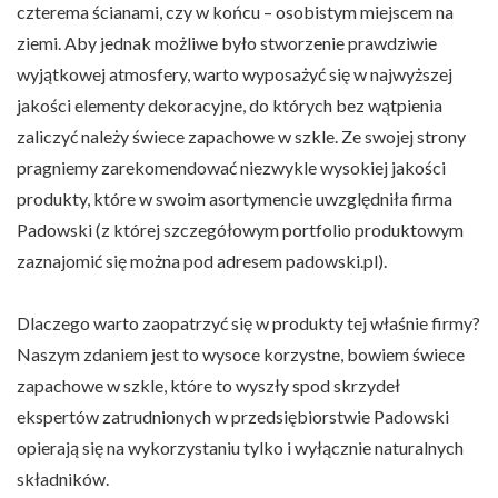
czterema ścianami, czy w końcu – osobistym miejscem na
ziemi. Aby jednak możliwe było stworzenie prawdziwie
wyjątkowej atmosfery, warto wyposażyć się w najwyższej
jakości elementy dekoracyjne, do których bez wątpienia
zaliczyć należy świece zapachowe w szkle. Ze swojej strony
pragniemy zarekomendować niezwykle wysokiej jakości
produkty, które w swoim asortymencie uwzględniła firma
Padowski (z której szczegółowym portfolio produktowym
zaznajomić się można pod adresem padowski.pl).
Dlaczego warto zaopatrzyć się w produkty tej właśnie firmy?
Naszym zdaniem jest to wysoce korzystne, bowiem świece
zapachowe w szkle, które to wyszły spod skrzydeł
ekspertów zatrudnionych w przedsiębiorstwie Padowski
opierają się na wykorzystaniu tylko i wyłącznie naturalnych
składników.