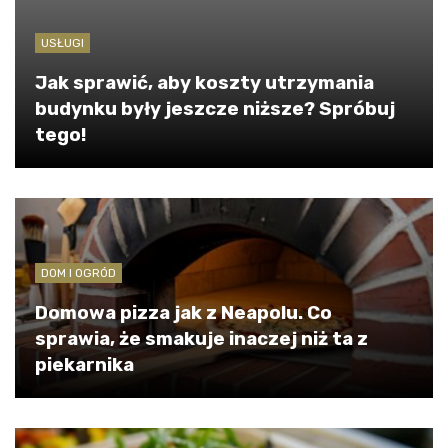
USŁUGI
Jak sprawić, aby koszty utrzymania
budynku były jeszcze niższe? Spróbuj
tego!
DOM I OGRÓD
Domowa pizza jak z Neapolu. Co
sprawia, że smakuje inaczej niż ta z
piekarnika