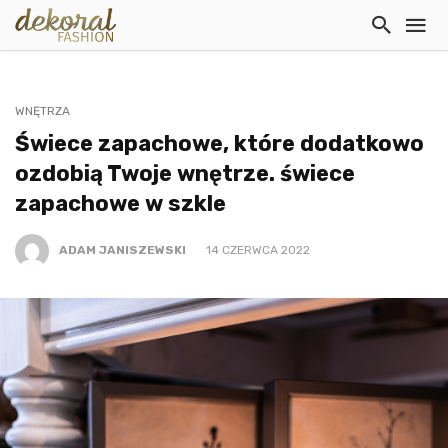
WNĘTRZA
Świece zapachowe, które dodatkowo
ozdobią Twoje wnętrze. świece
zapachowe w szkle
ADAM JANISZEWSKI
14 CZERWCA 2022