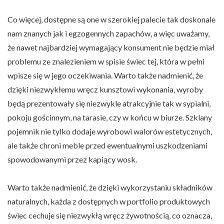
Co więcej, dostępne są one w szerokiej palecie tak doskonale
nam znanych jak i egzogennych zapachów, a więc uważamy,
że nawet najbardziej wymagający konsument nie będzie miał
problemu ze znalezieniem w spisie świec tej, która w pełni
wpisze się w jego oczekiwania. Warto także nadmienić, że
dzięki niezwykłemu wręcz kunsztowi wykonania, wyroby
będą prezentowały się niezwykle atrakcyjnie tak w sypialni,
pokoju gościnnym, na tarasie, czy w końcu w biurze. Szklany
pojemnik nie tylko dodaje wyrobowi walorów estetycznych,
ale także chroni meble przed ewentualnymi uszkodzeniami
spowodowanymi przez kapiący wosk.
Warto także nadmienić, że dzięki wykorzystaniu składników
naturalnych, każda z dostępnych w portfolio produktowych
świec cechuje się niezwykłą wręcz żywotnością, co oznacza,