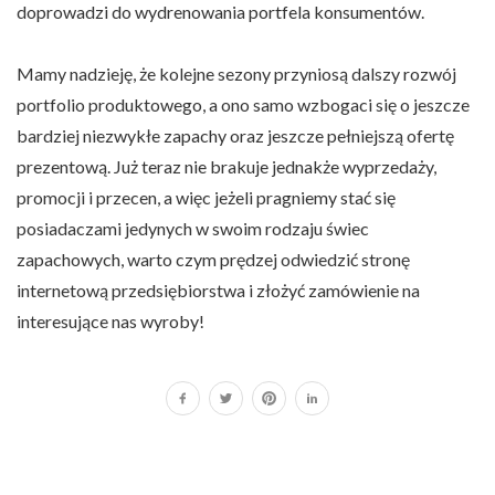
doprowadzi do wydrenowania portfela konsumentów.
Mamy nadzieję, że kolejne sezony przyniosą dalszy rozwój
portfolio produktowego, a ono samo wzbogaci się o jeszcze
bardziej niezwykłe zapachy oraz jeszcze pełniejszą ofertę
prezentową. Już teraz nie brakuje jednakże wyprzedaży,
promocji i przecen, a więc jeżeli pragniemy stać się
posiadaczami jedynych w swoim rodzaju świec
zapachowych, warto czym prędzej odwiedzić stronę
internetową przedsiębiorstwa i złożyć zamówienie na
interesujące nas wyroby!