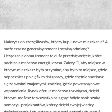
Należysz do szczęśliwców, którzy kupili nowe mieszkanie? A
może czas na generalny remont i totalną odmianę?
Urządzanie domu i remont to duże przedsięwzięcie, które
pochłania mnóstwo energii i czasu. Zależy Ci, aby miejsce w
którym mieszkasz było przytulne, aby było to miejsce, gdzie
odpoczniesz po ciężkim dniu pracy, gdzie chętnie spotkasz
się ze swoimi znajomymi i rodziną, gdzie powstaną nowe
wspomnienia. Rynek oferuje mnóstwo rozwiązań, dzięki
którym, możesz to wszystko osiągnąć. Wiele osób szuka
pomocy u projektantów, którzy dzięki swojej wiedzy,
doświadczeniu i otwartemu umysłowi, potrafią stworzyć