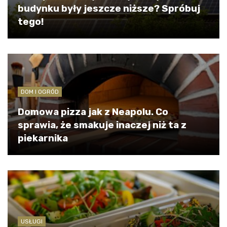
budynku były jeszcze niższe? Spróbuj
tego!
DOM I OGRÓD
Domowa pizza jak z Neapolu. Co
sprawia, że smakuje inaczej niż ta z
piekarnika
USŁUGI