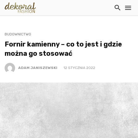
BUDOWNICTWO
Fornir kamienny – co to jest i gdzie
można go stosować
ADAM JANISZEWSKI
12 STYCZNIA 2022