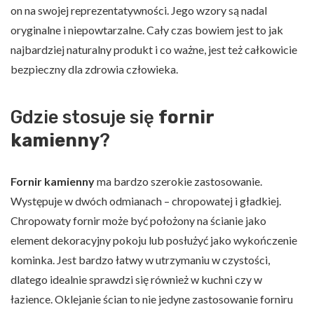
on na swojej reprezentatywności. Jego wzory są nadal
oryginalne i niepowtarzalne. Cały czas bowiem jest to jak
najbardziej naturalny produkt i co ważne, jest też całkowicie
bezpieczny dla zdrowia człowieka.
Gdzie stosuje się
fornir
kamienny
?
Fornir kamienny
ma bardzo szerokie zastosowanie.
Występuje w dwóch odmianach – chropowatej i gładkiej.
Chropowaty fornir może być położony na ścianie jako
element dekoracyjny pokoju lub posłużyć jako wykończenie
kominka. Jest bardzo łatwy w utrzymaniu w czystości,
dlatego idealnie sprawdzi się również w kuchni czy w
łazience. Oklejanie ścian to nie jedyne zastosowanie forniru