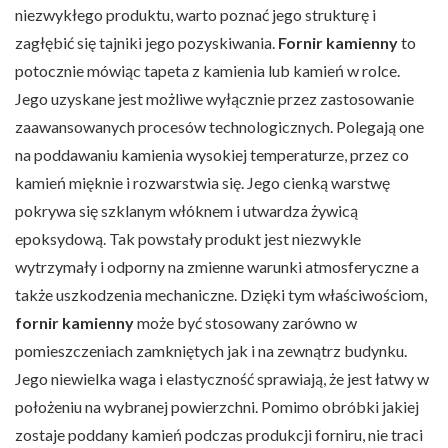
niezwykłego produktu, warto poznać jego strukturę i
zagłębić się tajniki jego pozyskiwania.
Fornir kamienny
to
potocznie mówiąc tapeta z kamienia lub kamień w rolce.
Jego uzyskane jest możliwe wyłącznie przez zastosowanie
zaawansowanych procesów technologicznych. Polegają one
na poddawaniu kamienia wysokiej temperaturze, przez co
kamień mięknie i rozwarstwia się. Jego cienką warstwę
pokrywa się szklanym włóknem i utwardza żywicą
epoksydową. Tak powstały produkt jest niezwykle
wytrzymały i odporny na zmienne warunki atmosferyczne a
także uszkodzenia mechaniczne. Dzięki tym właściwościom,
fornir kamienny
może być stosowany zarówno w
pomieszczeniach zamkniętych jak i na zewnątrz budynku.
Jego niewielka waga i elastyczność sprawiają, że jest łatwy w
położeniu na wybranej powierzchni. Pomimo obróbki jakiej
zostaje poddany kamień podczas produkcji forniru, nie traci