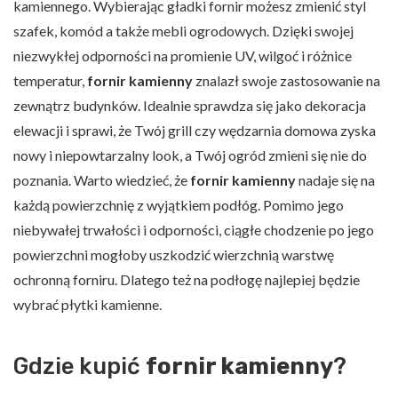
kamiennego. Wybierając gładki fornir możesz zmienić styl
szafek, komód a także mebli ogrodowych. Dzięki swojej
niezwykłej odporności na promienie UV, wilgoć i różnice
temperatur,
fornir kamienny
znalazł swoje zastosowanie na
zewnątrz budynków. Idealnie sprawdza się jako dekoracja
elewacji i sprawi, że Twój grill czy wędzarnia domowa zyska
nowy i niepowtarzalny look, a Twój ogród zmieni się nie do
poznania. Warto wiedzieć, że
fornir kamienny
nadaje się na
każdą powierzchnię z wyjątkiem podłóg. Pomimo jego
niebywałej trwałości i odporności, ciągłe chodzenie po jego
powierzchni mogłoby uszkodzić wierzchnią warstwę
ochronną forniru. Dlatego też na podłogę najlepiej będzie
wybrać płytki kamienne.
Gdzie kupić
fornir kamienny
?